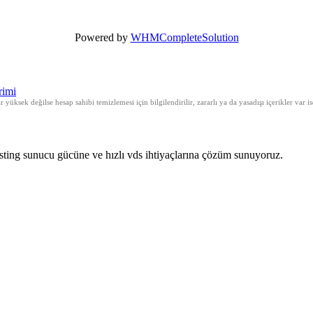
Powered by
WHMCompleteSolution
rimi
 yüksek değilse hesap sahibi temizlemesi için bilgilendirilir, zararlı ya da yasadışı içerikler var i
hosting sunucu gücüne ve hızlı vds ihtiyaçlarına çözüm sunuyoruz.