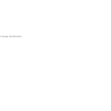
se hesap durdurulur.