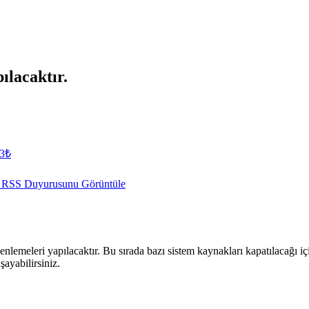
ılacaktır.
.3₺
RSS Duyurusunu Görüntüle
lemeleri yapılacaktır. Bu sırada bazı sistem kaynakları kapatılacağı içi
şayabilirsiniz.